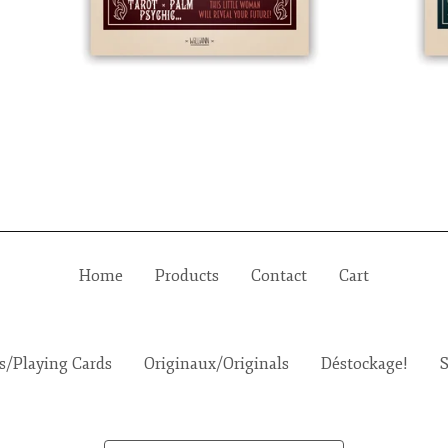
Home
Products
Contact
Cart
es/Playing Cards
Originaux/Originals
Déstockage!
S