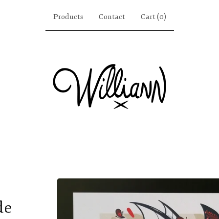
Products
Contact
Cart (
0
)
de