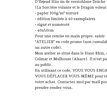
D'flejend Häx ùn de verstohlene Dràche
(La Sorcière volante et le Dragon voleur
• papier 300g/m² texturé
• édition limitée à 40 exemplaires
• signé et numéroté
• 40x50cm
Pour une remise en main propre, saisir
"ATELIER" en code promo (non cumulab
un autre code).
Mon atelier se situe dans le Haut-Rhin, 
Colmar et Mulhouse (Alsace). Il n'est pa
au public.
En utilisant ce code, VOUS VOUS EN
VOUS DÉPLACER VOUS-MÊME pour ré
votre achat. Contactez-moi par mail po
prendre rendez-vous.