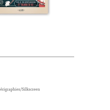
érigraphies/Silkscreen