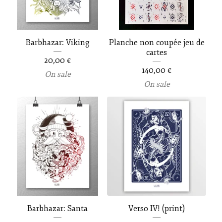
Barbhazar: Viking
Planche non coupée jeu de
cartes
20,00
€
140,00
€
On sale
On sale
Barbhazar: Santa
Verso IV! (print)