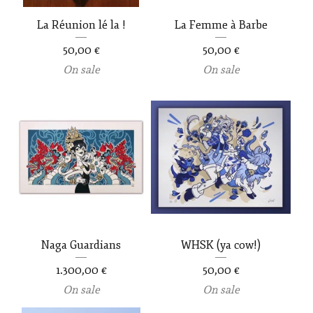
La Réunion lé la !
La Femme à Barbe
50,00
€
50,00
€
On sale
On sale
Naga Guardians
WHSK (ya cow!)
1.300,00
€
50,00
€
On sale
On sale