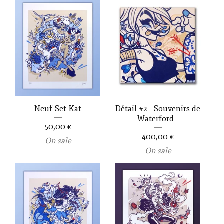
Neuf-Set-Kat
Détail #2 - Souvenirs de
Waterford -
50,00
€
400,00
€
On sale
On sale