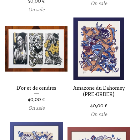
50,00
€
On sale
On sale
D'or et de cendres
Amazone du Dahomey
(PRE-ORDER)
40,00
€
40,00
€
On sale
On sale