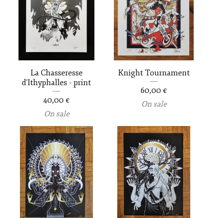
La Chasseresse
Knight Tournament
d'Ithyphalles - print
60,00
€
40,00
€
On sale
On sale