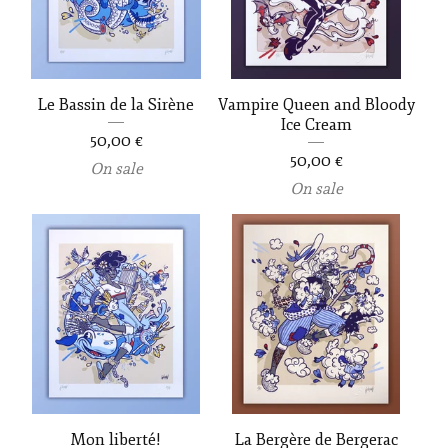
Le Bassin de la Sirène
Vampire Queen and Bloody
Ice Cream
50,00
€
50,00
€
On sale
On sale
Mon liberté!
La Bergère de Bergerac