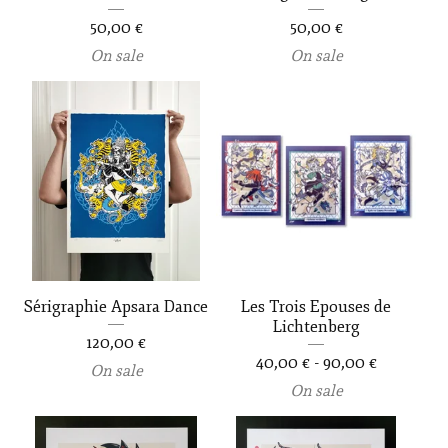
50,00
€
50,00
€
On sale
On sale
Sérigraphie Apsara Dance
Les Trois Epouses de
Lichtenberg
120,00
€
40,00
€
-
90,00
€
On sale
On sale