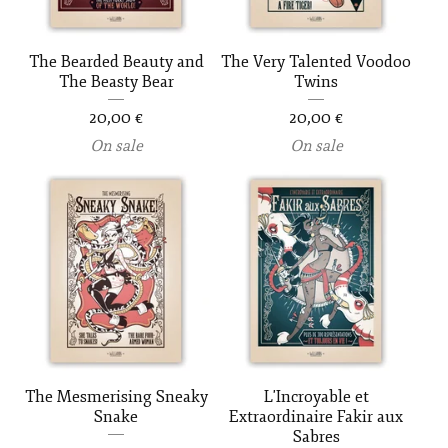
The Bearded Beauty and
The Very Talented Voodoo
The Beasty Bear
Twins
20,00
€
20,00
€
On sale
On sale
The Mesmerising Sneaky
L'Incroyable et
Snake
Extraordinaire Fakir aux
Sabres