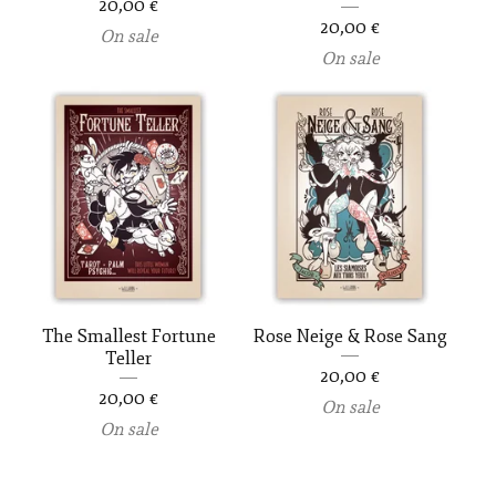
20,00
€
20,00
€
On sale
On sale
The Smallest Fortune
Rose Neige & Rose Sang
Teller
20,00
€
20,00
€
On sale
On sale