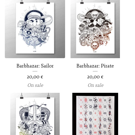
Barbhazar: Sailor
Barbhazar: Pirate
20,00
€
20,00
€
On sale
On sale