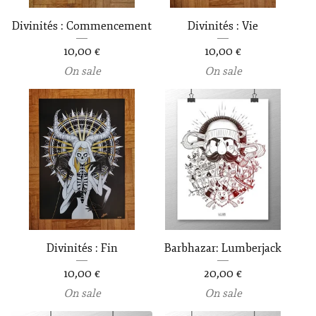
Divinités : Commencement
Divinités : Vie
10,00
€
10,00
€
On sale
On sale
Divinités : Fin
Barbhazar: Lumberjack
10,00
€
20,00
€
On sale
On sale