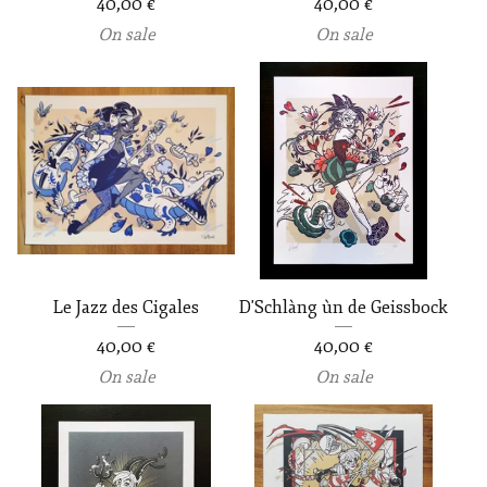
40,00
€
40,00
€
On sale
On sale
Le Jazz des Cigales
D'Schlàng ùn de Geissbock
40,00
€
40,00
€
On sale
On sale