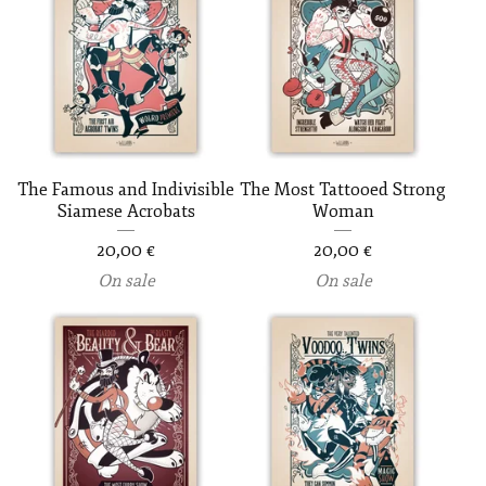
The Famous and Indivisible
The Most Tattooed Strong
Siamese Acrobats
Woman
20,00
€
20,00
€
On sale
On sale