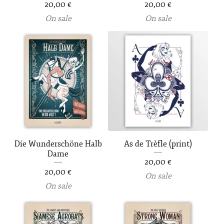
20,00
€
20,00
€
On sale
On sale
Die Wunderschöne Halb
As de Trèfle (print)
Dame
20,00
€
20,00
€
On sale
On sale