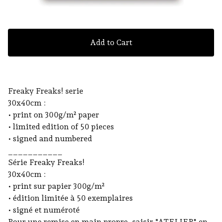
Add to Cart
Freaky Freaks! serie
30x40cm :
• print on 300g/m² paper
• limited edition of 50 pieces
• signed and numbered
___________
Série Freaky Freaks!
30x40cm :
• print sur papier 300g/m²
• édition limitée à 50 exemplaires
• signé et numéroté
Pour une remise en main propre, saisir "ATELIER" en