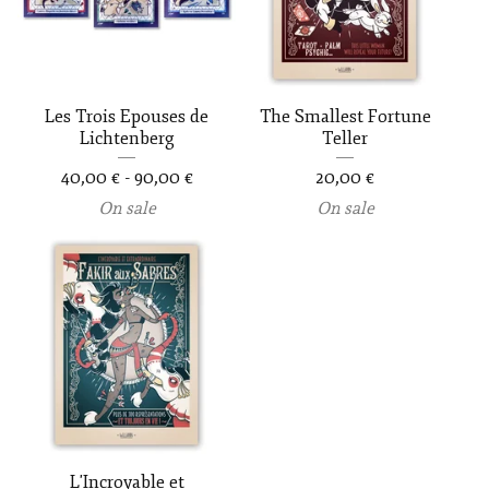
Les Trois Epouses de
The Smallest Fortune
Lichtenberg
Teller
40,00
€
-
90,00
€
20,00
€
On sale
On sale
L'Incroyable et