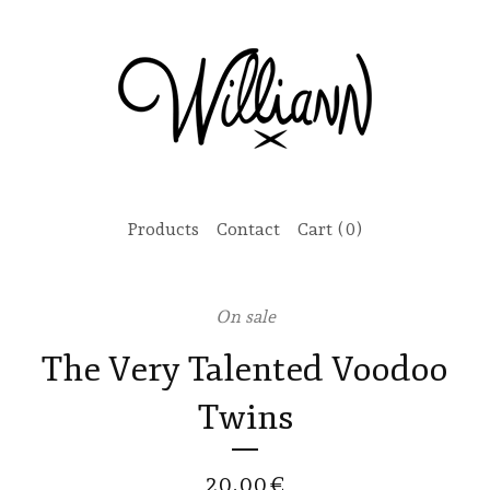
Products
Contact
Cart (
0
)
On sale
The Very Talented Voodoo
Twins
20,00
€