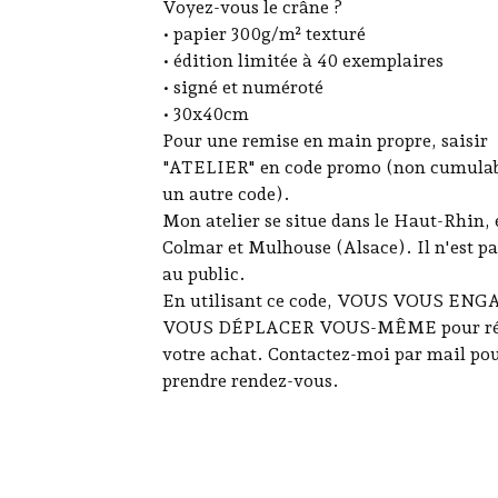
Voyez-vous le crâne ?
• papier 300g/m² texturé
• édition limitée à 40 exemplaires
• signé et numéroté
• 30x40cm
Pour une remise en main propre, saisir
"ATELIER" en code promo (non cumulab
un autre code).
Mon atelier se situe dans le Haut-Rhin, 
Colmar et Mulhouse (Alsace). Il n'est pa
au public.
En utilisant ce code, VOUS VOUS EN
VOUS DÉPLACER VOUS-MÊME pour ré
votre achat. Contactez-moi par mail po
prendre rendez-vous.