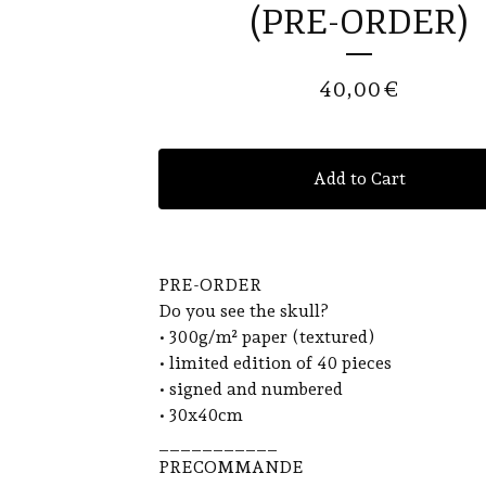
(PRE-ORDER)
40,00
€
Add to Cart
PRE-ORDER
Do you see the skull?
• 300g/m² paper (textured)
• limited edition of 40 pieces
• signed and numbered
• 30x40cm
___________
PRECOMMANDE