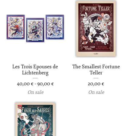
Les Trois Epouses de
The Smallest Fortune
Lichtenberg
Teller
40,00
€
-
90,00
€
20,00
€
On sale
On sale