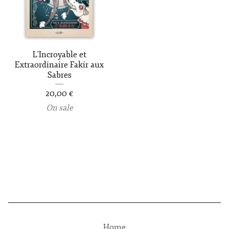
L'Incroyable et
Extraordinaire Fakir aux
Sabres
20,00
€
On sale
Home