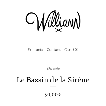
Products
Contact
Cart (
0
)
On sale
Le Bassin de la Sirène
50,00
€