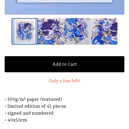
Add to Cart
Only a few left!
• 300g/m² paper (textured)
• limited edition of 45 pieces
• signed and numbered
• 40x50cm
___________