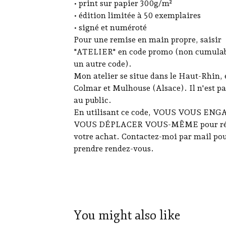
• print sur papier 300g/m²
• édition limitée à 50 exemplaires
• signé et numéroté
Pour une remise en main propre, saisir
"ATELIER" en code promo (non cumulab
un autre code).
Mon atelier se situe dans le Haut-Rhin, 
Colmar et Mulhouse (Alsace). Il n'est pa
au public.
En utilisant ce code, VOUS VOUS EN
VOUS DÉPLACER VOUS-MÊME pour ré
votre achat. Contactez-moi par mail po
prendre rendez-vous.
You might also like