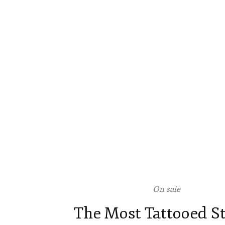
On sale
The Most Tattooed S