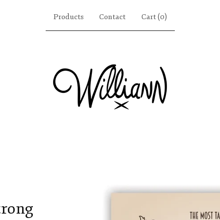
Products
Contact
Cart (
0
)
trong