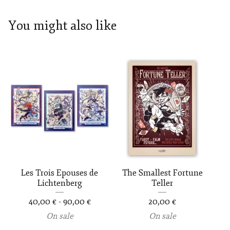
You might also like
Les Trois Epouses de
The Smallest Fortune
Lichtenberg
Teller
40,00
€
-
90,00
€
20,00
€
On sale
On sale