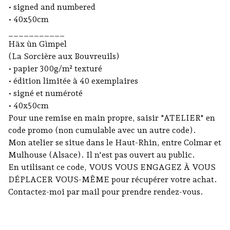
• signed and numbered
• 40x50cm
___________
Häx ùn Gìmpel
(La Sorcière aux Bouvreuils)
• papier 300g/m² texturé
• édition limitée à 40 exemplaires
• signé et numéroté
• 40x50cm
Pour une remise en main propre, saisir "ATELIER" en
code promo (non cumulable avec un autre code).
Mon atelier se situe dans le Haut-Rhin, entre Colmar et
Mulhouse (Alsace). Il n'est pas ouvert au public.
En utilisant ce code, VOUS VOUS ENGAGEZ À VOUS
DÉPLACER VOUS-MÊME pour récupérer votre achat.
Contactez-moi par mail pour prendre rendez-vous.