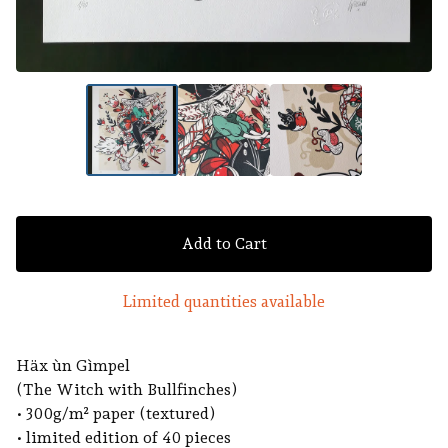
Add to Cart
Limited quantities available
Häx ùn Gìmpel
(The Witch with Bullfinches)
• 300g/m² paper (textured)
• limited edition of 40 pieces