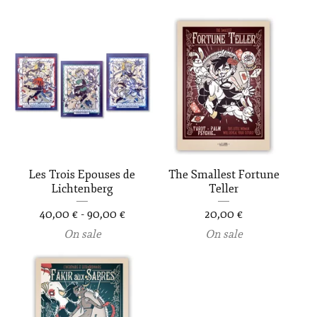
Les Trois Epouses de
The Smallest Fortune
Lichtenberg
Teller
40,00
€
-
90,00
€
20,00
€
On sale
On sale