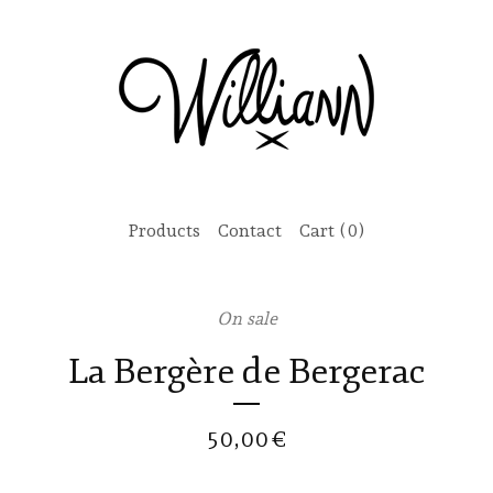
Products
Contact
Cart (
0
)
On sale
La Bergère de Bergerac
50,00
€