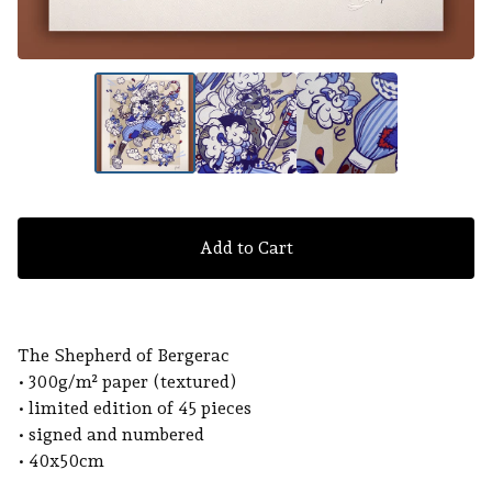
Add to Cart
The Shepherd of Bergerac
• 300g/m² paper (textured)
• limited edition of 45 pieces
• signed and numbered
• 40x50cm
___________