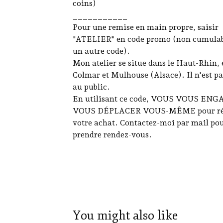
coins)
___________
Pour une remise en main propre, saisir
"ATELIER" en code promo (non cumulab
un autre code).
Mon atelier se situe dans le Haut-Rhin, 
Colmar et Mulhouse (Alsace). Il n'est pa
au public.
En utilisant ce code, VOUS VOUS EN
VOUS DÉPLACER VOUS-MÊME pour ré
votre achat. Contactez-moi par mail po
prendre rendez-vous.
You might also like