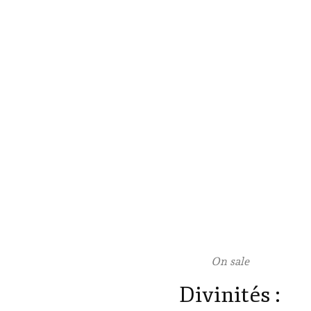
On sale
Divinités :