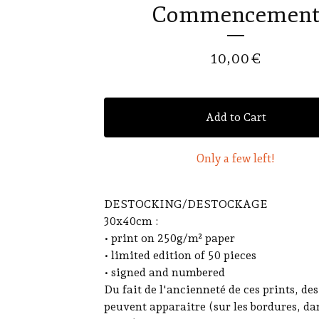
Commencemen
10,00
€
Add to Cart
Only a few left!
DESTOCKING/DESTOCKAGE
30x40cm :
• print on 250g/m² paper
• limited edition of 50 pieces
• signed and numbered
Du fait de l'ancienneté de ces prints, de
peuvent apparaitre (sur les bordures, da