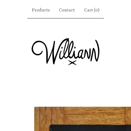
Products
Contact
Cart (
0
)