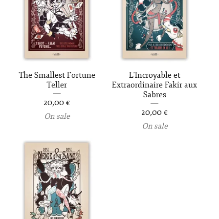
The Smallest Fortune
L'Incroyable et
Teller
Extraordinaire Fakir aux
Sabres
20,00
€
20,00
€
On sale
On sale