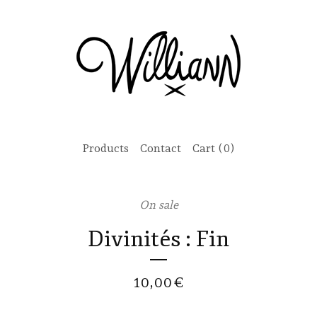
Products
Contact
Cart (
0
)
On sale
Divinités : Fin
10,00
€