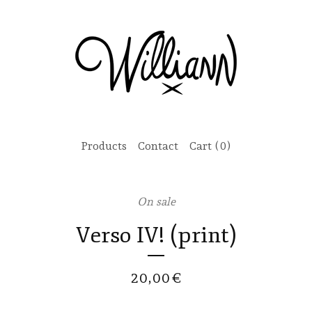
Products
Contact
Cart (
0
)
On sale
Verso IV! (print)
20,00
€