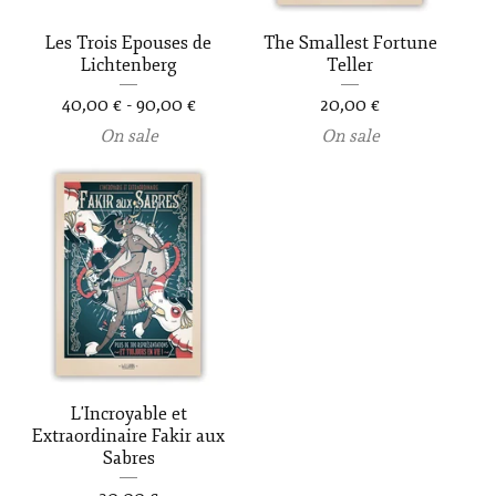
Les Trois Epouses de
The Smallest Fortune
Lichtenberg
Teller
40,00
€
-
90,00
€
20,00
€
On sale
On sale
L'Incroyable et
Extraordinaire Fakir aux
Sabres