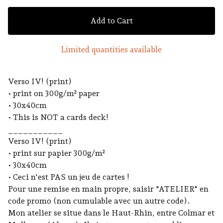
Add to Cart
Limited quantities available
Verso IV! (print)
• print on 300g/m² paper
• 30x40cm
• This is NOT a cards deck!
___________
Verso IV! (print)
• print sur papier 300g/m²
• 30x40cm
• Ceci n'est PAS un jeu de cartes !
Pour une remise en main propre, saisir "ATELIER" en
code promo (non cumulable avec un autre code).
Mon atelier se situe dans le Haut-Rhin, entre Colmar et