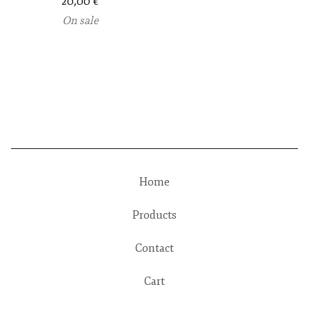
20,00
€
On sale
Home
Products
Contact
Cart